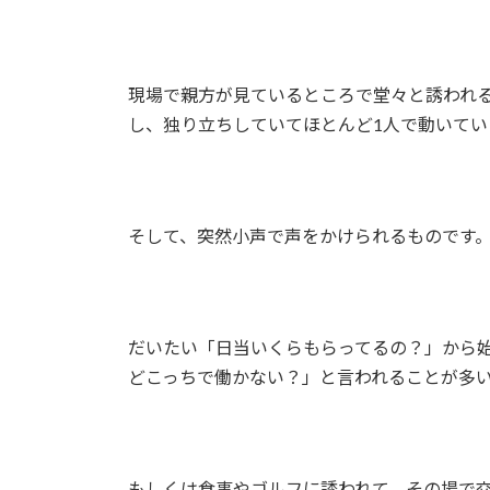
現場で親方が見ているところで堂々と誘われ
し、独り立ちしていてほとんど1人で動いて
そして、突然小声で声をかけられるものです
だいたい「日当いくらもらってるの？」から
どこっちで働かない？」と言われることが多
もしくは食事やゴルフに誘われて、その場で