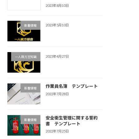
2023年8月10日
2023年5月10日
新着情報
2023年4月27日
一人親方豆知識
作業員名簿 テンプレート
新着情報
2022年7月28日
安全衛生管理に関する誓約
新着情報
書 テンプレート
2022年7月25日