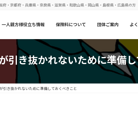
大阪府・京都府・兵庫県・奈良県・滋賀県・和歌山県・岡山県・島根県・広島県の方
一人親方様役立ち情報
保険料について
団体ご案内
よ
)が引き抜かれないために準備
)が引き抜かれないために準備しておくべきこと