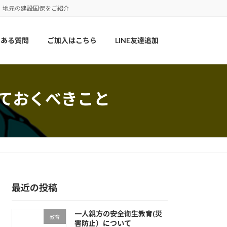
 地元の建設国保をご紹介
くある質問
ご加入はこちら
LINE友達追加
しておくべきこと
最近の投稿
一人親方の安全衛生教育(災
教育
害防止）について