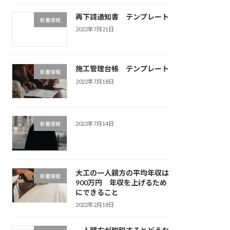
再下請通知書 テンプレート
新着情報
2022年7月21日
施工管理台帳 テンプレート
新着情報
2022年7月18日
2022年7月14日
新着情報
大工の一人親方の平均年収は
新着情報
900万円 年収を上げるため
にできること
2022年2月18日