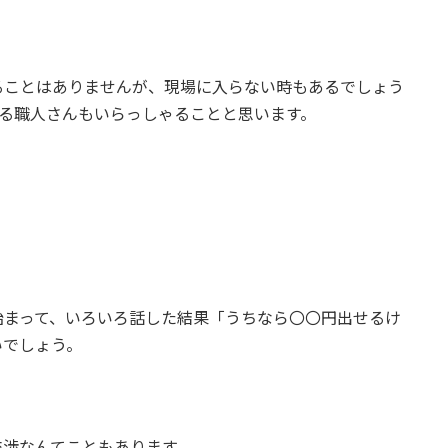
ることはありませんが、現場に入らない時もあるでしょう
いる職人さんもいらっしゃることと思います。
。
始まって、いろいろ話した結果「うちなら〇〇円出せるけ
いでしょう。
交渉なんてこともあります。