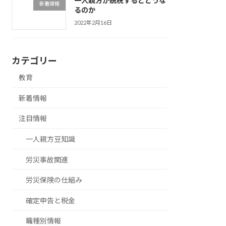
一人親方が脱税するとどうな
新着情報
るのか
2022年2月16日
カテゴリー
教育
新着情報
注目情報
一人親方豆知識
労災事故関連
労災保険の仕組み
確定申告と税金
職種別情報