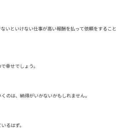
でないといけない仕事が高い報酬を払って依頼をすること
ので幸せでしょう。
いくのは、納得がいかないかもしれません。
ているはず。