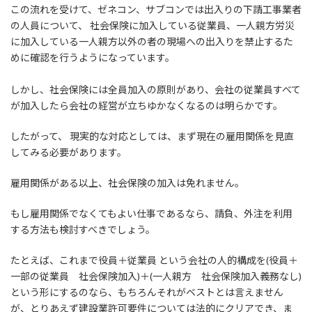
この流れを受けて、ゼネコン、サブコンでは出入りの下請工事業者
の人員について、 社会保険に加入している従業員、一人親方労災
に加入している一人親方以外の者の現場への出入りを禁止するた
めに確認を行うようになっています。
しかし、社会保険には全員加入の原則があり、会社の従業員すべて
が加入したら会社の経営が立ちゆかなくなるのは明らかです。
したがって、 現実的な対応としては、まず現在の雇用関係を見直
してみる必要があります。
雇用関係がある以上、社会保険の加入は免れません。
もし雇用関係でなくてもよい仕事であるなら、請負、外注を利用
する方法も検討すべきでしょう。
たとえば、これまで役員＋従業員 という会社の人的構成を(役員＋
一部の従業員 社会保険加入)＋(一人親方 社会保険加入義務なし)
という形にするのなら、もちろんそれがベストとは言えません
が、とりあえず建設業許可要件については法的にクリアでき、ま